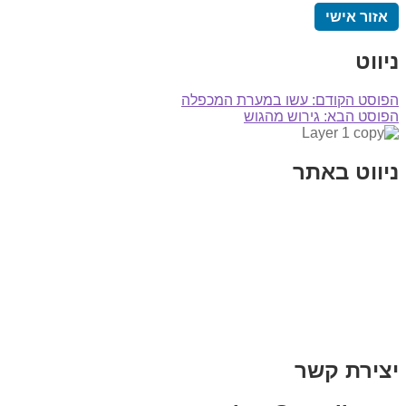
אזור אישי
ניווט
הפוסט הקודם:
עשו במערת המכפלה
הפוסט הבא:
גירוש מהגוש
ניווט באתר
בית
הבלוג שלי
במה וקולנוע
בדיחות עם פנצ'י
תקנון אתר
מי אני
צור קשר
רכישת מנוי
יצירת קשר