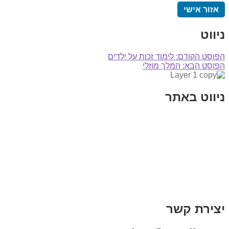
אזור אישי
ניווט
הפוסט הקודם:
לימוד זכות על ילדים
הפוסט הבא:
המלך מוזלי
ניווט באתר
בית
הבלוג שלי
במה וקולנוע
בדיחות עם פנצ'י
תקנון אתר
מי אני
צור קשר
רכישת מנוי
יצירת קשר