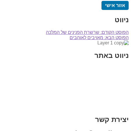
אזור אישי
ניווט
הפוסט הקודם:
שרשרת הפנינים של המלכה
הפוסט הבא:
מאויבים לאוהבים
ניווט באתר
בית
הבלוג שלי
במה וקולנוע
בדיחות עם פנצ'י
תקנון אתר
מי אני
צור קשר
רכישת מנוי
יצירת קשר