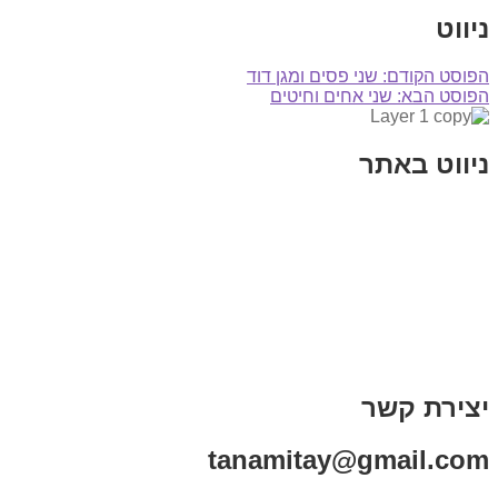
ניווט
הפוסט הקודם:
שני פסים ומגן דוד
הפוסט הבא:
שני אחים וחיטים
ניווט באתר
בית
הבלוג שלי
במה וקולנוע
בדיחות עם פנצ'י
תקנון אתר
מי אני
צור קשר
רכישת מנוי
יצירת קשר
tanamitay@gmail.com