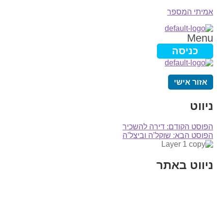
אמיתי המספר
Menu
כניסה
אזור אישי
ניווט
הפוסט הקודם:
דירה להשכיר
הפוסט הבא:
שוקל’ה וביצל’ה
ניווט באתר
בית
הבלוג שלי
במה וקולנוע
בדיחות עם פנצ'י