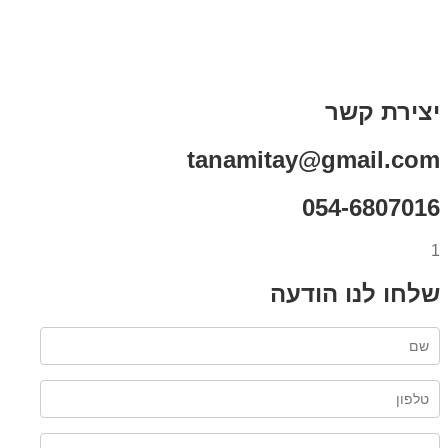
תקנון אתר
מי אני
צור קשר
רכישת מנוי
יצירת קשר
tanamitay@gmail.com
054-6807016
1
שלחו לנו הודעה