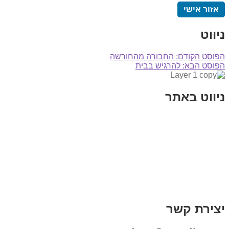
אזור אישי
ניווט
הפוסט הקודם:
החבורה מהחורשה
הפוסט הבא:
להרגיש בבית
ניווט באתר
בית
הבלוג שלי
במה וקולנוע
בדיחות עם פנצ'י
תקנון אתר
מי אני
צור קשר
רכישת מנוי
יצירת קשר