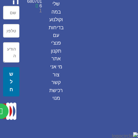
ה
680701
שלי
6
1
במה
וקולנוע
בדיחות
עם
פנצ'י
תקנון
אתר
מי אני
ש
צור
ל
קשר
ח
רכישת
מנוי