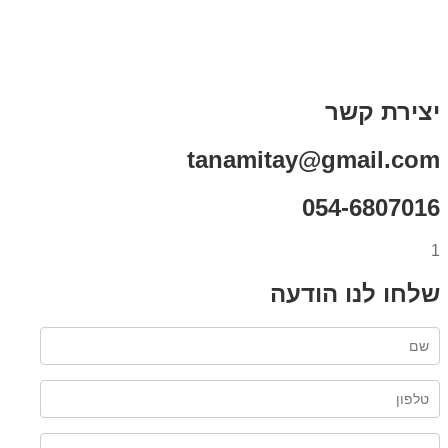
תקנון אתר
מי אני
צור קשר
רכישת מנוי
יצירת קשר
tanamitay@gmail.com
054-6807016
1
שלחו לנו הודעה