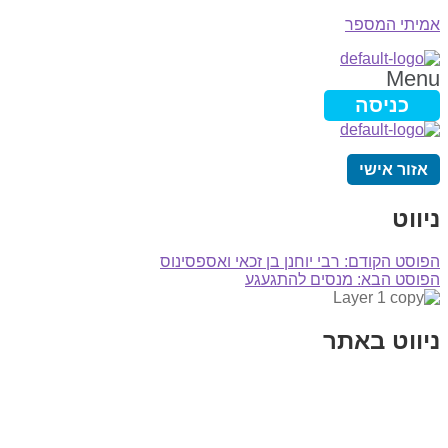
אמיתי המספר
Menu
כניסה
אזור אישי
ניווט
הפוסט הקודם:
רבי יוחנן בן זכאי ואספסינוס
הפוסט הבא:
מנסים להתגעגע
ניווט באתר
בית
הבלוג שלי
במה וקולנוע
בדיחות עם פנצ'י