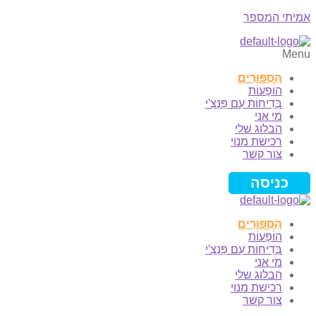
אמיתי המספר
Menu
הַסִּפּוּרִים
הוֹפָעוֹת
בְּדִיחוֹת עִם פַּנְצִ'י
מי אני
הבלוג שלי
רכישת מנוי
צור קשר
כניסה
הַסִּפּוּרִים
הוֹפָעוֹת
בְּדִיחוֹת עִם פַּנְצִ'י
מי אני
הבלוג שלי
רכישת מנוי
צור קשר