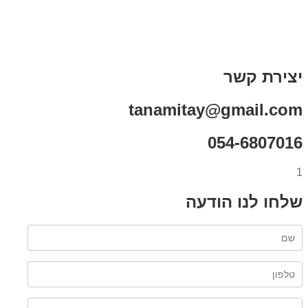
תקנון אתר
מי אני
צור קשר
רכישת מנוי
יצירת קשר
tanamitay@gmail.com
054-6807016
1
שלחו לנו הודעה