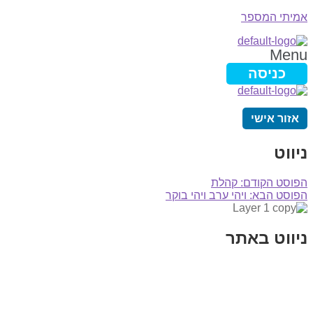
אמיתי המספר
Menu
כניסה
אזור אישי
ניווט
הפוסט הקודם:
קהלת
הפוסט הבא:
ויהי ערב ויהי בוקר
ניווט באתר
בית
הבלוג שלי
במה וקולנוע
בדיחות עם פנצ'י