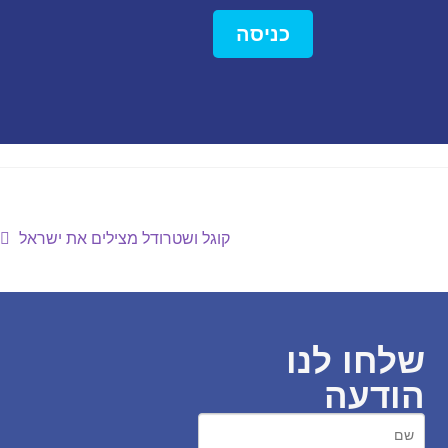
כניסה
קוגל ושטרודל מצילים את ישראל
שלחו לנו
הודעה