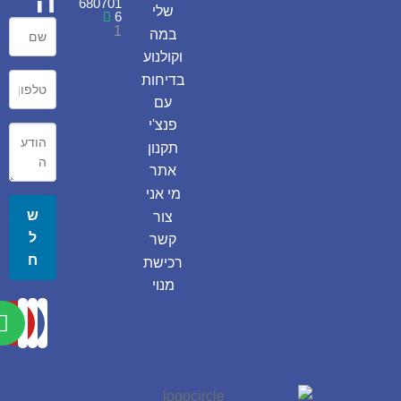
ה
680701
שלי
6
1
במה
וקולנוע
בדיחות
עם
פנצ'י
תקנון
אתר
מי אני
ש
צור
ל
קשר
ח
רכישת
מנוי