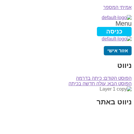
אמיתי המספר
Menu
כניסה
אזור אישי
ניווט
הפוסט הקודם:
כיתה בדרמה
הפוסט הבא:
עולה חדשה בכיתה
ניווט באתר
בית
הבלוג שלי
במה וקולנוע
בדיחות עם פנצ'י