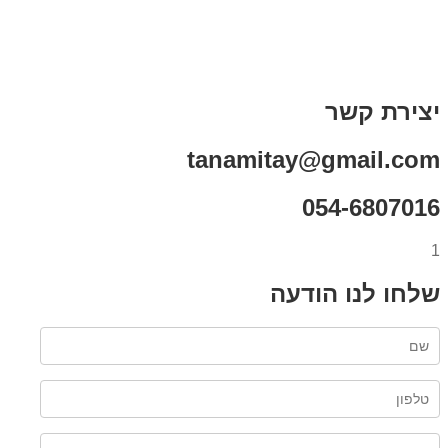
תקנון אתר
מי אני
צור קשר
רכישת מנוי
יצירת קשר
tanamitay@gmail.com
054-6807016
1
שלחו לנו הודעה