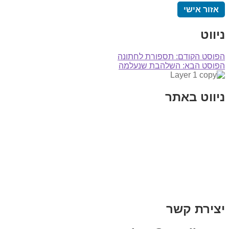
אזור אישי
ניווט
הפוסט הקודם:
תספורת לחתונה
הפוסט הבא:
השלהבת שנעלמה
ניווט באתר
בית
הבלוג שלי
במה וקולנוע
בדיחות עם פנצ'י
תקנון אתר
מי אני
צור קשר
רכישת מנוי
יצירת קשר