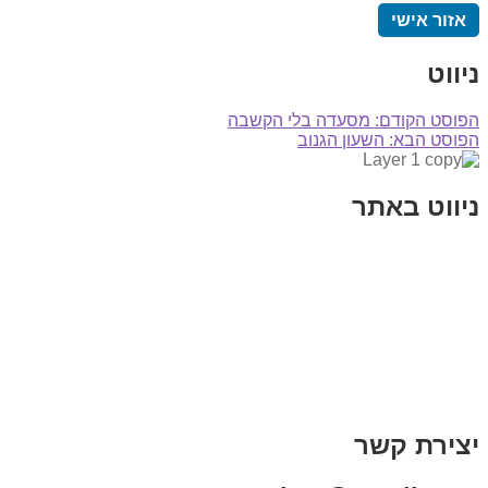
אזור אישי
ניווט
הפוסט הקודם:
מסעדה בלי הקשבה
הפוסט הבא:
השעון הגנוב
ניווט באתר
בית
הבלוג שלי
במה וקולנוע
בדיחות עם פנצ'י
תקנון אתר
מי אני
צור קשר
רכישת מנוי
יצירת קשר