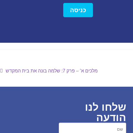
כניסה
מלכים א’ – פרק 7: שלמה בונה את בית המקדש
שלחו לנו
הודעה