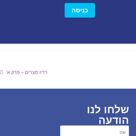
כניסה
רדיו מצרים – פרק א’
שלחו לנו
הודעה