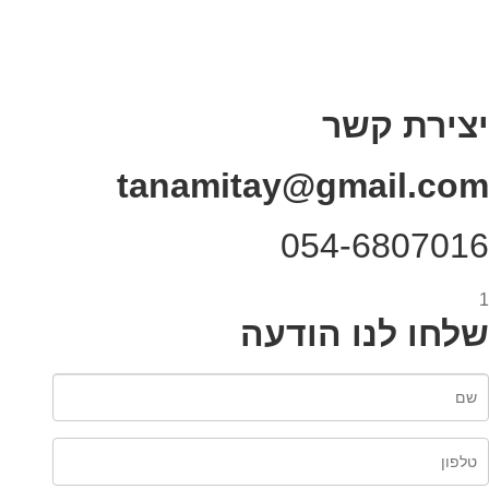
תקנון אתר
מי אני
צור קשר
רכישת מנוי
יצירת קשר
tanamitay@gmail.com
054-6807016
1
שלחו לנו הודעה