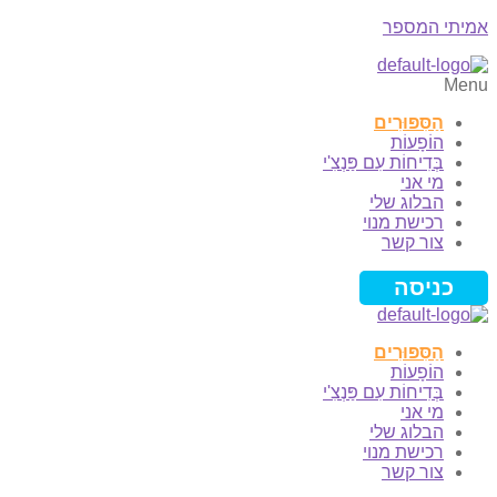
אמיתי המספר
Menu
הַסִּפּוּרִים
הוֹפָעוֹת
בְּדִיחוֹת עִם פַּנְצִ'י
מי אני
הבלוג שלי
רכישת מנוי
צור קשר
כניסה
הַסִּפּוּרִים
הוֹפָעוֹת
בְּדִיחוֹת עִם פַּנְצִ'י
מי אני
הבלוג שלי
רכישת מנוי
צור קשר