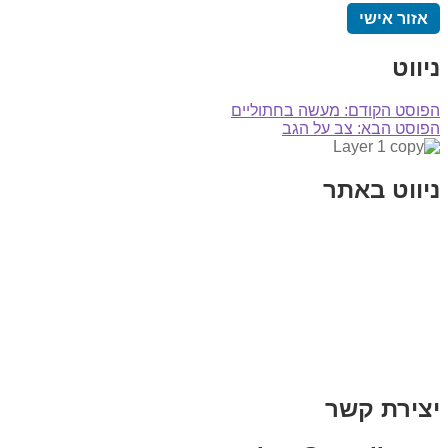
אזור אישי
ניווט
הפוסט הקודם:
מעשה בחתוליים
הפוסט הבא:
צב על הגב
ניווט באתר
בית
הבלוג שלי
במה וקולנוע
בדיחות עם פנצ'י
תקנון אתר
מי אני
צור קשר
רכישת מנוי
יצירת קשר