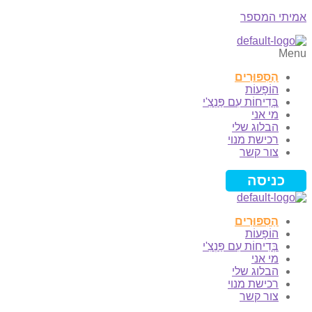
אמיתי המספר
Menu
הַסִּפּוּרִים
הוֹפָעוֹת
בְּדִיחוֹת עִם פַּנְצִ'י
מי אני
הבלוג שלי
רכישת מנוי
צור קשר
כניסה
הַסִּפּוּרִים
הוֹפָעוֹת
בְּדִיחוֹת עִם פַּנְצִ'י
מי אני
הבלוג שלי
רכישת מנוי
צור קשר