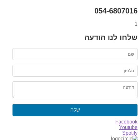
054-6807
ו לנו הודעה
שלח
Face
You
Spo