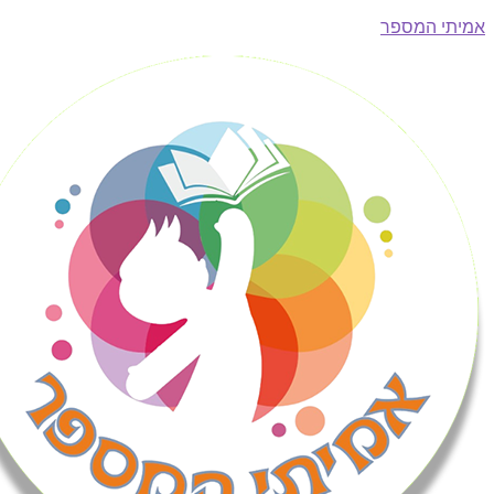
י המספר