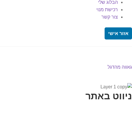
הבלוג שלי
רכישת מנוי
צור קשר
אזור אישי
יווט
פוסט
גאווה מהדגל
קודם:
ניווט באתר
בית
הבלוג שלי
במה וקולנוע