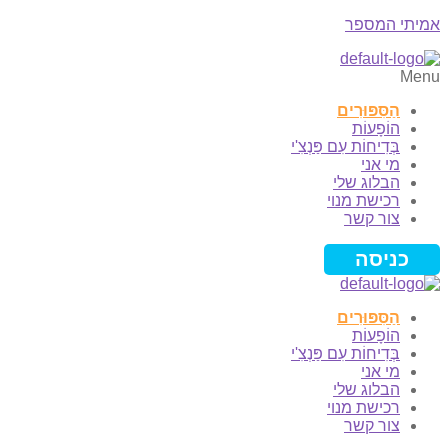
אמיתי המספר
Menu
הַסִּפּוּרִים
הוֹפָעוֹת
בְּדִיחוֹת עִם פַּנְצִ'י
מי אני
הבלוג שלי
רכישת מנוי
צור קשר
כניסה
הַסִּפּוּרִים
הוֹפָעוֹת
בְּדִיחוֹת עִם פַּנְצִ'י
מי אני
הבלוג שלי
רכישת מנוי
צור קשר