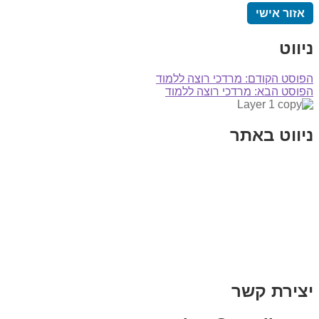
אזור אישי
ניווט
הפוסט הקודם:
מרדכי רוצה ללמוד
הפוסט הבא:
מרדכי רוצה ללמוד
ניווט באתר
בית
הבלוג שלי
במה וקולנוע
בדיחות עם פנצ'י
תקנון אתר
מי אני
צור קשר
רכישת מנוי
יצירת קשר