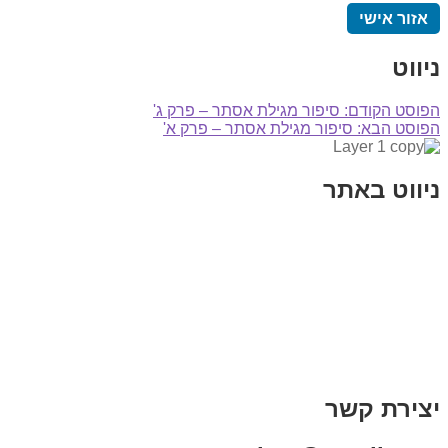
אזור אישי
ניווט
הפוסט הקודם:
סיפור מגילת אסתר – פרק ג'
הפוסט הבא:
סיפור מגילת אסתר – פרק א'
ניווט באתר
בית
הבלוג שלי
במה וקולנוע
בדיחות עם פנצ'י
תקנון אתר
מי אני
צור קשר
רכישת מנוי
יצירת קשר