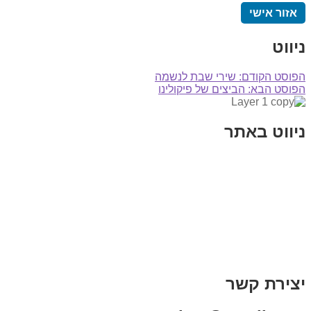
אזור אישי
ניווט
הפוסט הקודם:
שירי שבת לנשמה
הפוסט הבא:
הביצים של פיקולינו
ניווט באתר
בית
הבלוג שלי
במה וקולנוע
בדיחות עם פנצ'י
תקנון אתר
מי אני
צור קשר
רכישת מנוי
יצירת קשר