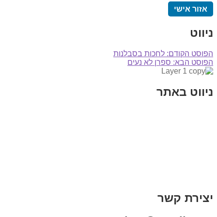
אזור אישי
ניווט
הפוסט הקודם:
לחכות בסבלנות
הפוסט הבא:
ספרן לא נעים
ניווט באתר
בית
הבלוג שלי
במה וקולנוע
בדיחות עם פנצ'י
תקנון אתר
מי אני
צור קשר
רכישת מנוי
יצירת קשר