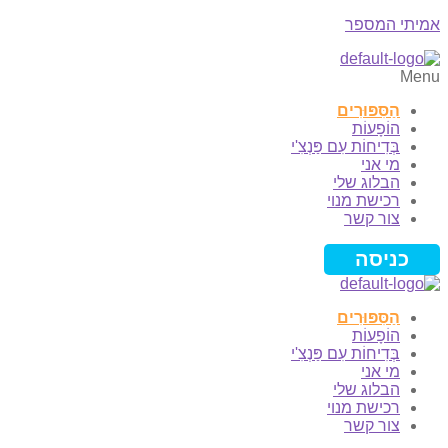
אמיתי המספר
Menu
הַסִּפּוּרִים
הוֹפָעוֹת
בְּדִיחוֹת עִם פַּנְצִ'י
מי אני
הבלוג שלי
רכישת מנוי
צור קשר
כניסה
הַסִּפּוּרִים
הוֹפָעוֹת
בְּדִיחוֹת עִם פַּנְצִ'י
מי אני
הבלוג שלי
רכישת מנוי
צור קשר