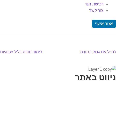
רכישת מנוי
צור קשר
אזור אישי
יווט
פוסט
הפוסט
לטייל עם גדול בתורה
לימוד תורה בליל שבועות
קודם:
הבא:
ניווט באתר
בית
הבלוג שלי
במה וקולנוע
בדיחות עם פנצ'י