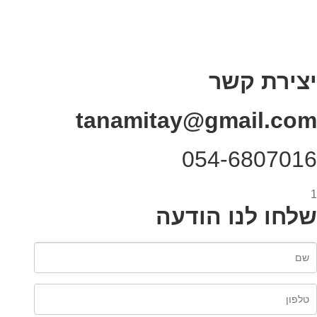
תקנון אתר
מי אני
צור קשר
רכישת מנוי
יצירת קשר
tanamitay@gmail.com
054-6807016
1
שלחו לנו הודעה