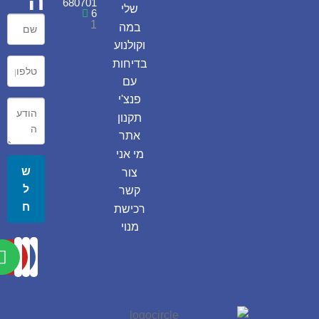
ה
680701
שלי
6
1
במה
וקולנוע
בדיחות
עם
פנצ'י
תקנון
אתר
מי אני
ש
צור
ל
קשר
ח
רכישת
מנוי