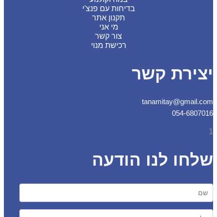
בדיחות עם פנצ'י
תקנון אתר
מי אני
צור קשר
רכישת מנוי
צירת קשר
tanamitay@gmail.
054-6807
חו לנו הודעה