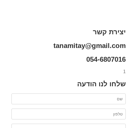
תקנון אתר
מי אני
צור קשר
רכישת מנוי
יצירת קשר
tanamitay@gmail.com
054-6807016
1
שלחו לנו הודעה