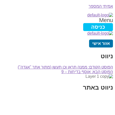
אמיתי המספר
Menu
כניסה
אזור אישי
ניווט
הפוסט הקודם:
ממנה תראו וכן תעשו (מתוך אתר "אגדה")
הפוסט הבא:
אוסף בדיחות – 9
ניווט באתר
בית
הבלוג שלי
במה וקולנוע
בדיחות עם פנצ'י