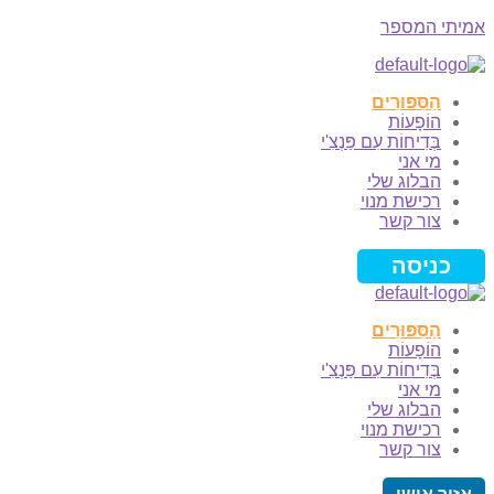
אמיתי המספר
Menu
הַסִּפּוּרִים
הוֹפָעוֹת
בְּדִיחוֹת עִם פַּנְצִ'י
מי אני
הבלוג שלי
רכישת מנוי
צור קשר
כניסה
הַסִּפּוּרִים
הוֹפָעוֹת
בְּדִיחוֹת עִם פַּנְצִ'י
מי אני
הבלוג שלי
רכישת מנוי
צור קשר