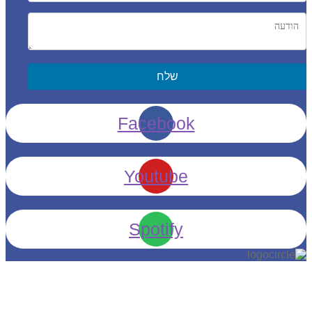
שלח
Facebook
Youtube
Spotify