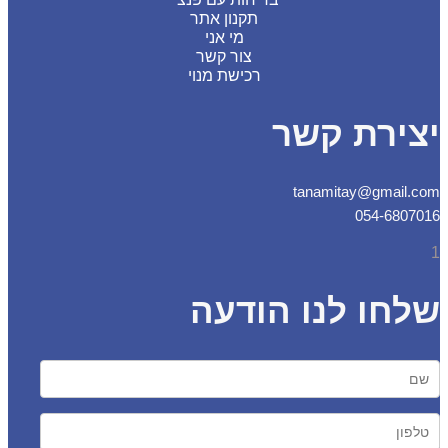
תקנון אתר
מי אני
צור קשר
רכישת מנוי
צירת קשר
tanamitay@gmail.
054-6807
חו לנו הודעה