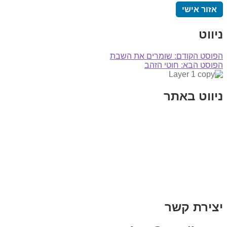
אזור אישי
ניווט
הפוסט הקודם:
שומרים את השבת
הפוסט הבא:
חוטי הזהב
ניווט באתר
בית
הבלוג שלי
במה וקולנוע
בדיחות עם פנצ'י
תקנון אתר
מי אני
צור קשר
רכישת מנוי
יצירת קשר