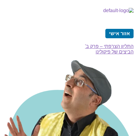
אזור אישי
התליון הצרפתי – פרק ב'
הביצים של פיקולינו