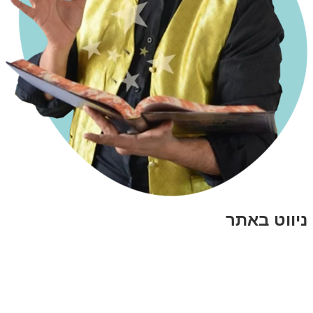
ניווט באתר
בית
הבלוג שלי
במה וקולנוע
בדיחות עם פנצ'י
תקנון אתר
מי אני