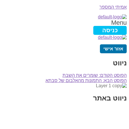
אמיתי המספר
Menu
כניסה
אזור אישי
ניווט
הפוסט הקודם:
שומרים את השבת
הפוסט הבא:
התמונות מהאלבום של סבתא
ניווט באתר
בית
הבלוג שלי
במה וקולנוע
בדיחות עם פנצ'י