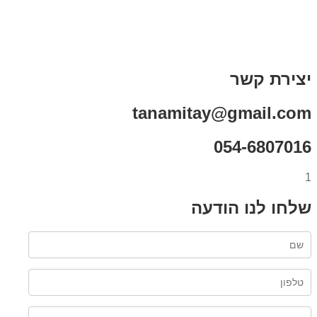
תקנון אתר
מי אני
צור קשר
רכישת מנוי
יצירת קשר
tanamitay@gmail.com
054-6807016
1
שלחו לנו הודעה