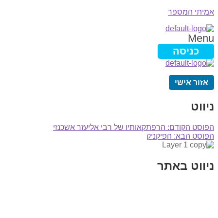
אמיתי המספר
Menu
כניסה
אזור אישי
ניווט
הפוסט הקודם:
הרפתקאותיו של רבי אליעזר אשכנזי
הפוסט הבא:
הפיקניק
ניווט באתר
בית
הבלוג שלי
במה וקולנוע
בדיחות עם פנצ'י