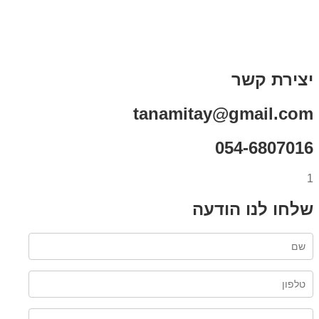
תקנון אתר
מי אני
צור קשר
רכישת מנוי
יצירת קשר
tanamitay@gmail.com
054-6807016
1
שלחו לנו הודעה