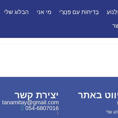
לְנוֹעַ
בְּדִיחוֹת עִם פַּנְצִ'י
מי אני
הבלוג שלי
ר
ווט באתר
יצירת קשר
tanamitay@gmail.com
054-6807016
וג שלי
1