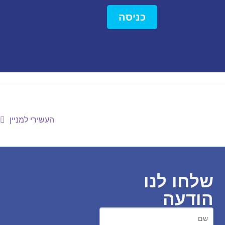
כניסה
העשירי למניין
שלחו לנו
הודעה