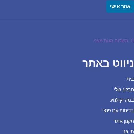
אזור אישי
יווט
הפוסט
משלוח מנות מעני
הקודם:
ניווט באתר
בית
הבלוג שלי
במה וקולנוע
בדיחות עם פנצ'י
תקנון אתר
מי אני