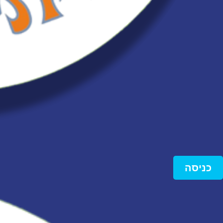
כניסה