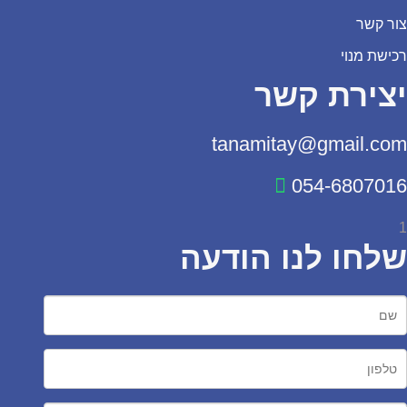
צור קשר
רכישת מנוי
יצירת קשר
tanamitay@gmail.com
054-6807016
1
שלחו לנו הודעה