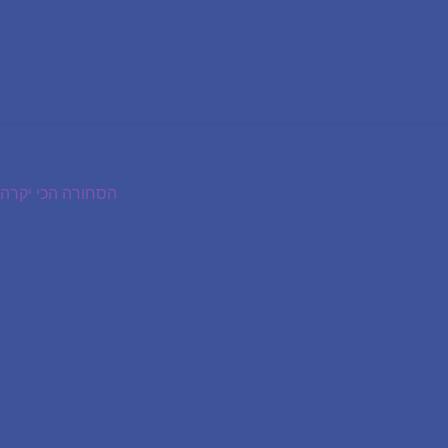
הפוסט
הסחורה הכי יקרה
הבא: