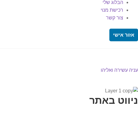
הבלוג שלי
רכישת מנוי
צור קשר
אזור אישי
יווט
פוסט
עניה עשירה ואליהו
קודם:
ניווט באתר
בית
הבלוג שלי
במה וקולנוע