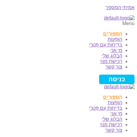
אמיתי המספר
Menu
הַסִּפּוּרִים
הוֹפָעוֹת
בְּדִיחוֹת עִם פַּנְצִ'י
מי אני
הבלוג שלי
רכישת מנוי
צור קשר
כניסה
הַסִּפּוּרִים
הוֹפָעוֹת
בְּדִיחוֹת עִם פַּנְצִ'י
מי אני
הבלוג שלי
רכישת מנוי
צור קשר