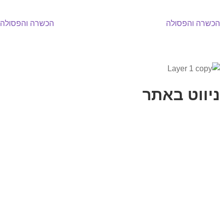
הכשרה והפסולה
הכשרה והפסולה
ניווט באתר
בית
הבלוג שלי
במה וקולנוע
בדיחות עם פנצ'י
תקנון אתר
מי אני
צור קשר
רכישת מנוי