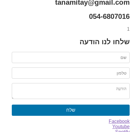
tanamitay@gmail.com
054-6807016
1
שלחו לנו הודעה
שלח
Facebook
Youtube
Spotify