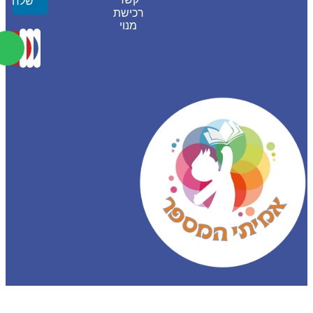
שלח
רכישת
מנוי