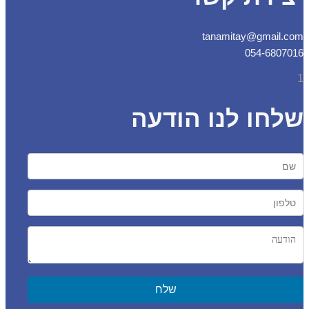
tanamitay@gmail.
054-6807
חו לנו הודעה
שלח