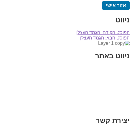
אזור אישי
ניווט
הפוסט הקודם:
הגמד העצלן
הפוסט הבא:
הגמד העצלן
ניווט באתר
בית
הבלוג שלי
במה וקולנוע
בדיחות עם פנצ'י
תקנון אתר
מי אני
צור קשר
רכישת מנוי
יצירת קשר