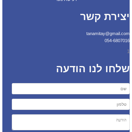
צירת קשר
tanamitay@gmail.
054-6807
חו לנו הודעה