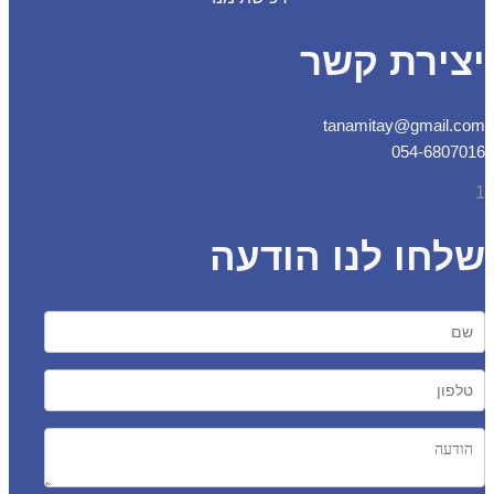
צירת קשר
tanamitay@gmail.
054-6807
חו לנו הודעה